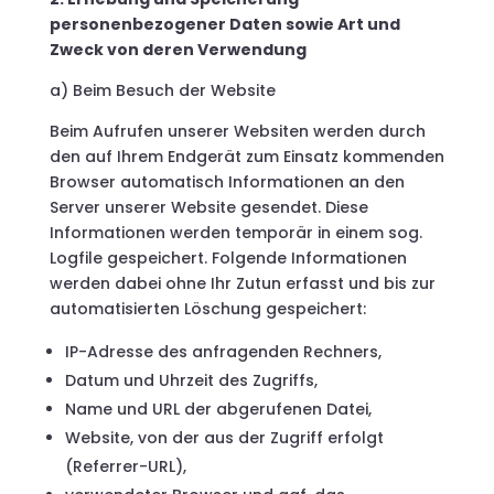
personenbezogener Daten sowie Art und
Zweck von deren Verwendung
a) Beim Besuch der Website
Beim Aufrufen unserer Websiten werden durch
den auf Ihrem Endgerät zum Einsatz kommenden
Browser automatisch Informationen an den
Server unserer Website gesendet. Diese
Informationen werden temporär in einem sog.
Logfile gespeichert. Folgende Informationen
werden dabei ohne Ihr Zutun erfasst und bis zur
automatisierten Löschung gespeichert:
IP-Adresse des anfragenden Rechners,
Datum und Uhrzeit des Zugriffs,
Name und URL der abgerufenen Datei,
Website, von der aus der Zugriff erfolgt
(Referrer-URL),