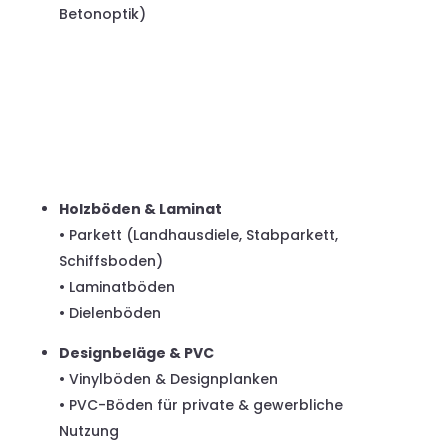
Betonoptik)
FUSSBODEN-
VERLEGUNG
Holzböden & Laminat
• Parkett (Landhausdiele, Stabparkett,
Schiffsboden)
• Laminatböden
• Dielenböden
Designbeläge & PVC
• Vinylböden & Designplanken
• PVC-Böden für private & gewerbliche
Nutzung