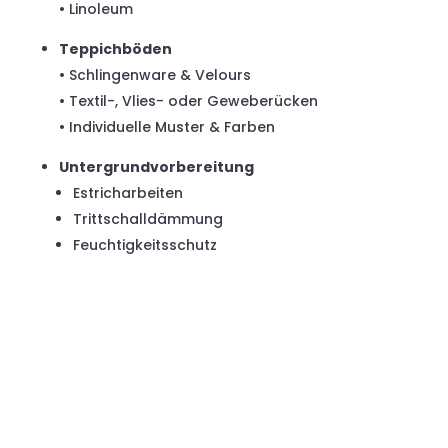
• Linoleum
Teppichböden
• Schlingenware & Velours
• Textil-, Vlies- oder Geweberücken
• Individuelle Muster & Farben
Untergrundvorbereitung
Estricharbeiten
Trittschalldämmung
Feuchtigkeitsschutz
FASSADEN-
GESTALTUNG